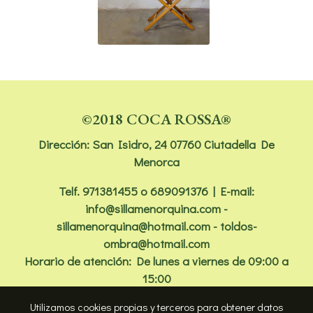
©2018 COCA ROSSA®
Dirección: San Isidro, 24 07760 Ciutadella De
Menorca
Telf.
971381455
o 689091376 | E-mail:
info@sillamenorquina.com -
sillamenorquina@hotmail.com - toldos-
ombra@hotmail.com
Horario de atención: De lunes a viernes de 09:00 a
15:00
Utilizamos cookies propias y terceros para obtener datos