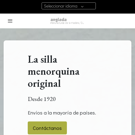
Seleccionar idioma
La silla
menorquina
original
Desde 1920
Envíos a la mayoría de países.
Contáctanos