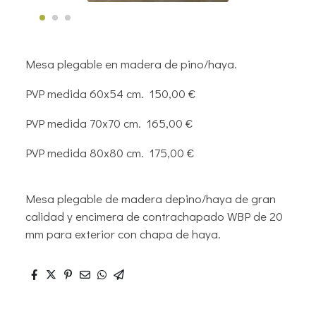
Mesa plegable en madera de pino/haya.
PVP medida 60x54 cm. 150,00 €
PVP medida 70x70 cm. 165,00 €
PVP medida 80x80 cm. 175,00 €
Mesa plegable de madera depino/haya de gran
calidad y encimera de contrachapado WBP de 20
mm para exterior con chapa de haya.