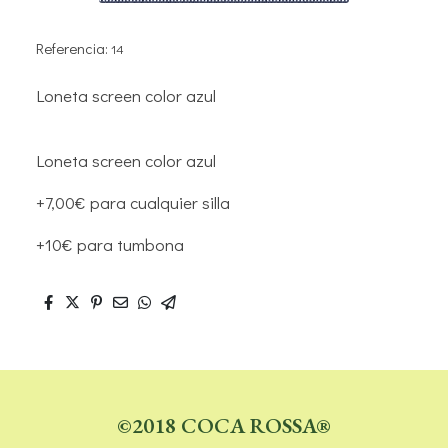
Referencia:
14
Loneta screen color azul
Loneta screen color azul
+7,00€ para cualquier silla
+10€ para tumbona
©2018 COCA ROSSA®