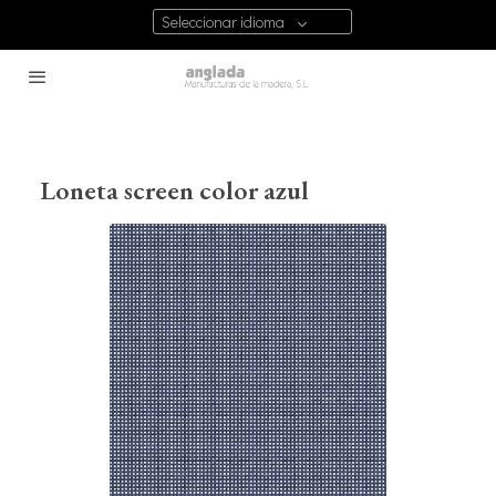
Seleccionar idioma
Loneta screen color azul