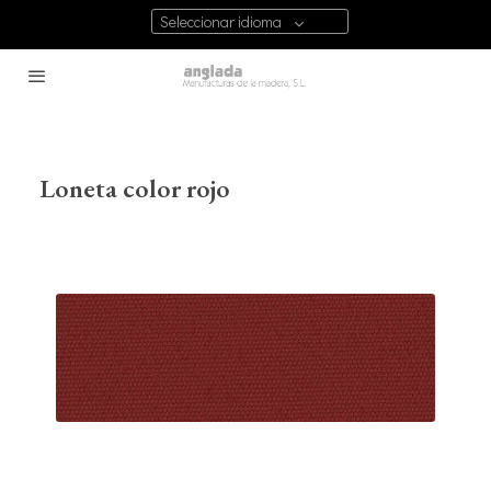
Seleccionar idioma
Loneta color rojo